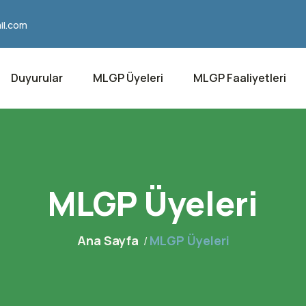
il.com
Duyurular
MLGP Üyeleri
MLGP Faaliyetleri
MLGP Üyeleri
Ana Sayfa
MLGP Üyeleri