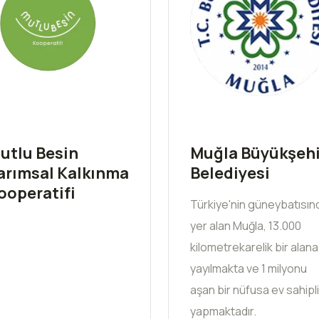
utlu Besin
Muğla Büyükşehi
arımsal Kalkınma
Belediyesi
ooperatifi
Türkiye'nin güneybatısın
yer alan Muğla, 13.000
kilometrekarelik bir alana
yayılmakta ve 1 milyonu
aşan bir nüfusa ev sahipli
yapmaktadır.