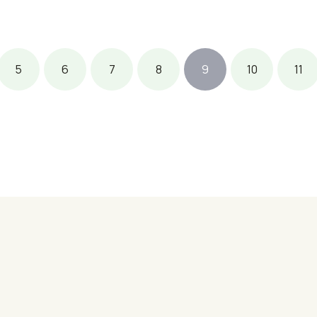
5
6
7
8
9
10
11