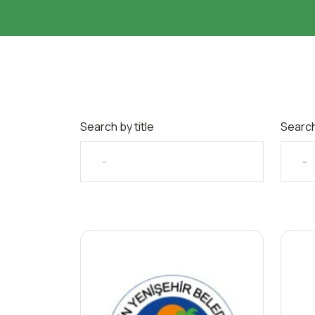
Search by title
Search
-