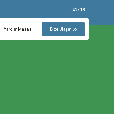
EN
/
TR
Bize Ulaşın
Yardım Masası