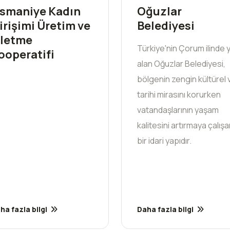
smaniye Kadın
Oğuzlar
irişimi Üretim ve
Belediyesi
şletme
Türkiye'nin Çorum ilinde 
ooperatifi
alan Oğuzlar Belediyesi,
bölgenin zengin kültürel 
tarihi mirasını korurken
vatandaşlarının yaşam
kalitesini artırmaya çalış
bir idari yapıdır.
ha fazla bilgi
Daha fazla bilgi