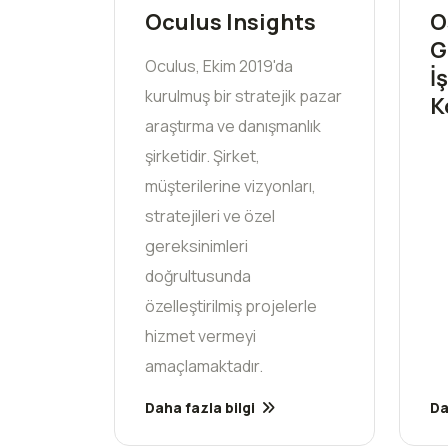
Oculus Insights
O
G
Oculus, Ekim 2019'da
İ
kurulmuş bir stratejik pazar
K
araştırma ve danışmanlık
şirketidir. Şirket,
müşterilerine vizyonları,
stratejileri ve özel
gereksinimleri
doğrultusunda
özelleştirilmiş projelerle
hizmet vermeyi
amaçlamaktadır.
Daha fazla bilgi
Da