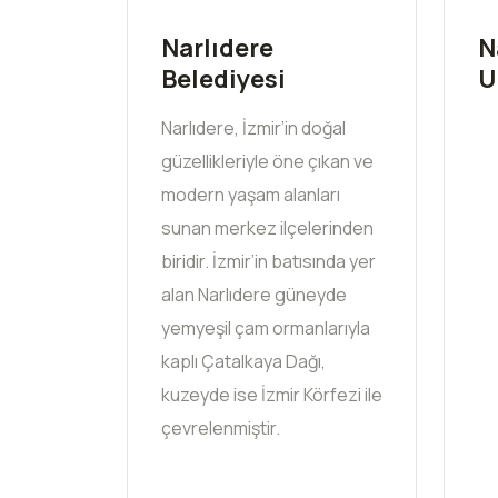
Narlıdere
N
Belediyesi
U
Narlıdere, İzmir’in doğal
güzellikleriyle öne çıkan ve
modern yaşam alanları
sunan merkez ilçelerinden
biridir. İzmir’in batısında yer
alan Narlıdere güneyde
yemyeşil çam ormanlarıyla
kaplı Çatalkaya Dağı,
kuzeyde ise İzmir Körfezi ile
çevrelenmiştir.