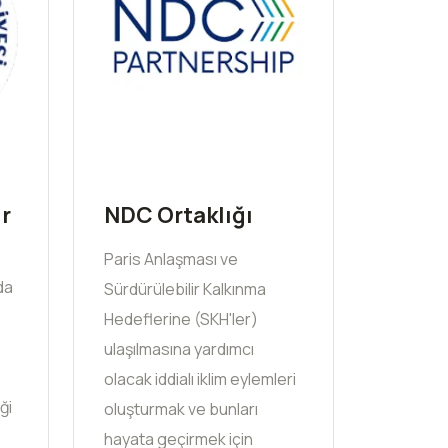
r
NDC Ortaklığı
Paris Anlaşması ve
da
Sürdürülebilir Kalkınma
Hedeflerine (SKH'ler)
ulaşılmasına yardımcı
olacak iddialı iklim eylemleri
ği
oluşturmak ve bunları
hayata geçirmek için